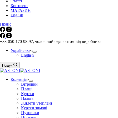
Статті
Контакти
МАГАЗИН
English
Прайс
+38-050-170-98-97, чоловічий одяг оптом від виробника
Українська
English
Пошук
Колекція
Вітровки
Плащі
Куртки
Пальта
Жилети утеплені
Куртки зимові
Пуховики
Піджаки