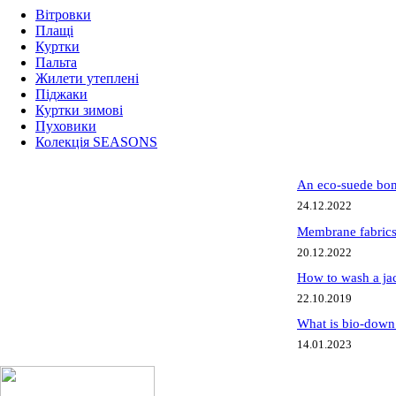
Вітровки
Плащі
Куртки
Пальта
Жилети утеплені
Піджаки
Куртки зимові
Пуховики
Колекція SEASONS
An eco-suede bom
24.12.2022
Membrane fabric
20.12.2022
How to wash a jac
22.10.2019
What is bio-down 
14.01.2023