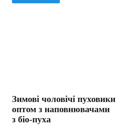
Зимові чоловічі пуховики
оптом з наповнювачами
з біо-пуха