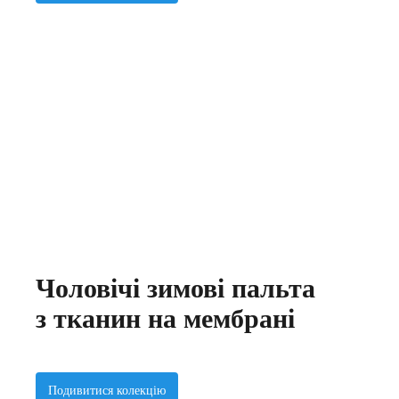
Чоловічі зимові пальта
з тканин на мембрані
Подивитися колекцію