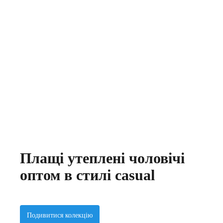
Плащі утеплені чоловічі
оптом в стилі casual
Подивитися колекцію