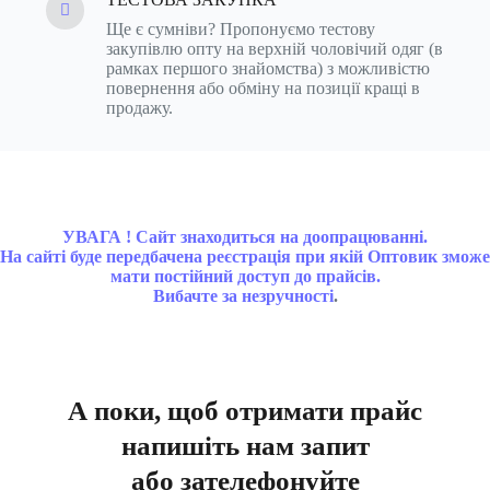
Ще є сумніви? Пропонуємо тестову
закупівлю опту на верхній чоловічий одяг (в
рамках першого знайомства) з можливістю
повернення або обміну на позиції кращі в
продажу.
УВАГА ! Сайт знаходиться на доопрацюванні.
На сайті буде передбачена реєстрація при якій Оптовик зможе
мати постійний доступ до прайсів.
Вибачте за незручності
.
А поки, щоб отримати прайс
напишіть нам запит
або зателефонуйте