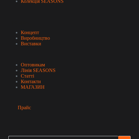
Колекція SEASONS
Про бренд
Концепт
Виробництво
Виставки
Оптовикам
Лінія SEASONS
Статті
Контакти
МАГАЗИН
Прайс
Пошук
Немає