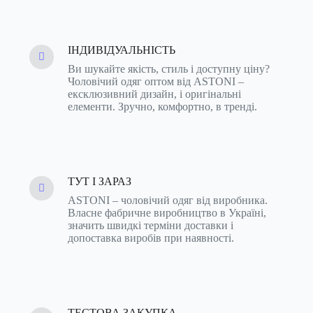
ІНДИВІДУАЛЬНІСТЬ
Ви шукайте якість, стиль і доступну ціну?
Чоловічий одяг оптом від ASTONI –
ексклюзивний дизайн, і оригінальні
елементи. Зручно, комфортно, в тренді.
ТУТ І ЗАРАЗ
ASTONI – чоловічий одяг від виробника.
Власне фабричне виробництво в Україні,
значить швидкі терміни доставки і
допоставка виробів при наявності.
ТЕСТОВА ЗАКУПКА