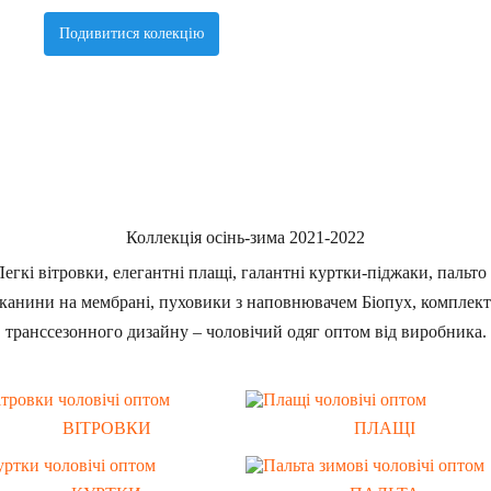
Подивитися колекцію
Коллекція осінь-зима 2021-2022
Легкі вітровки, елегантні плащі, галантні куртки-піджаки, пальто 
канини на мембрані, пуховики з наповнювачем Біопух, комплек
транссезонного дизайну – чоловічий одяг оптом від виробника.
ВІТРОВКИ
ПЛАЩІ