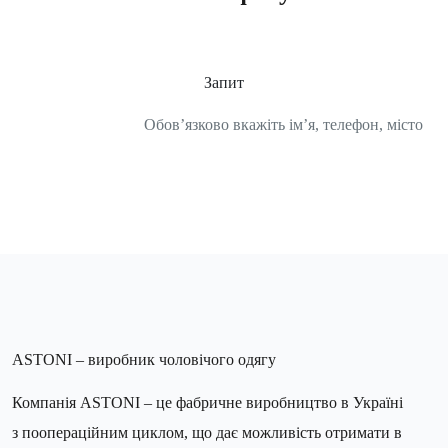
+38-050-170-98-97
Запит
Обов’язково вкажіть ім’я, телефон, місто
ASTONI – виробник чоловічого одягу
Компанія ASTONI – це фабричне виробництво в Україні
з поопераційним циклом, що дає можливість отримати в