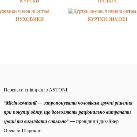
КУРТКИ
ПАЛЬТА
ПУХОВИКИ
КУРТКИ ЗИМОВІ
Переваги співпраці з ASTONI
“
Місія компанії — запропонувати чоловікам зручні рішення
при покупці одягу, що дозволяють раціонально витрачати
гроші та виглядати стильно
”
—
провідний дизайнер
Олексій Шарикін.